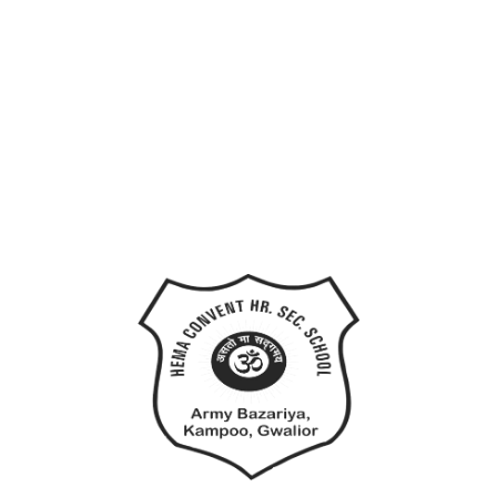
geborgen fühle und den Freude am Spiel in vollem
Umfang geniessen kann.
Üppige
Begrüssung und
treue
Unterstützung
Frische Spieler begrüsst Azurslot mit einem