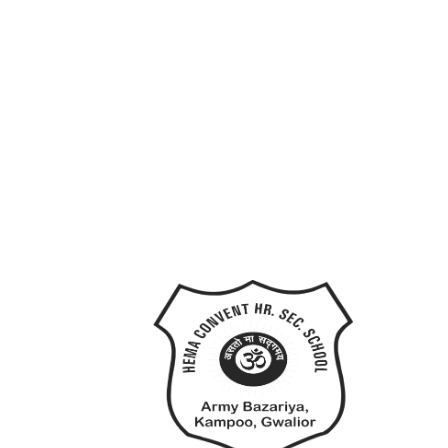
Ob du in der Bahn, in der Mittagspause oder auf der
Couch spielst – der ganze Spielkatalog, das Live-
Spielcasino, die Bonusübersicht und die
Transaktionsabwicklung lassen sich mobil ohne
Einschränkungen nutzen. Die Geschwindigkeit ist
auch auf älteren Geräten zuverlässig und stabil. Aus
meiner Sicht stellt diese mobile Freiheit einen
großen Pluspunkt. Das heißt, dass du keine
Gewinnchance verpassen musst und deine Favoriten
jederzeit mit einem Fingertipp erreichbar sind. Beef
Casino geht einfach überall mit dir mit, ohne bei
Qualität oder Sicherheit nachzulassen.
Transaktionen: