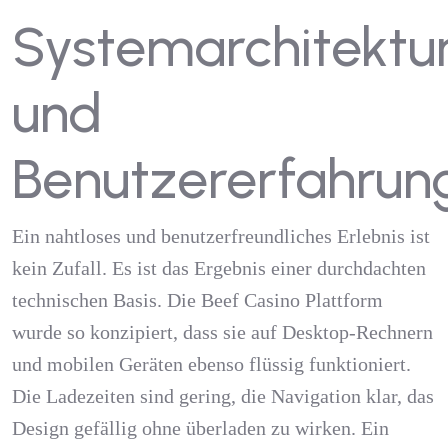
Systemarchitektu
und
Benutzererfahrun
Ein nahtloses und benutzerfreundliches Erlebnis ist
kein Zufall. Es ist das Ergebnis einer durchdachten
technischen Basis. Die Beef Casino Plattform
wurde so konzipiert, dass sie auf Desktop-Rechnern
und mobilen Geräten ebenso flüssig funktioniert.
Die Ladezeiten sind gering, die Navigation klar, das
Design gefällig ohne überladen zu wirken. Ein