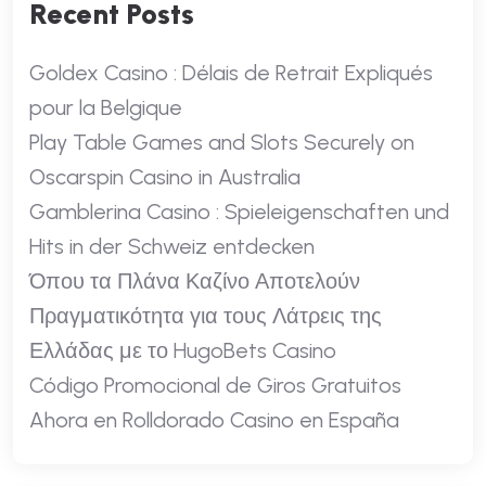
Recent Posts
Goldex Casino : Délais de Retrait Expliqués
pour la Belgique
Play Table Games and Slots Securely on
Oscarspin Casino in Australia
Gamblerina Casino : Spieleigenschaften und
Hits in der Schweiz entdecken
Όπου τα Πλάνα Καζίνο Αποτελούν
Πραγματικότητα για τους Λάτρεις της
Ελλάδας με το HugoBets Casino
Código Promocional de Giros Gratuitos
Ahora en Rolldorado Casino en España