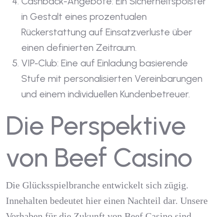
Cashback-Angebote: Ein Sicherheitspolster
in Gestalt eines prozentualen
Rückerstattung auf Einsatzverluste über
einen definierten Zeitraum.
VIP-Club: Eine auf Einladung basierende
Stufe mit personalisierten Vereinbarungen
und einem individuellen Kundenbetreuer.
Die Perspektive
von Beef Casino
Die Glücksspielbranche entwickelt sich zügig.
Innehalten bedeutet hier einen Nachteil dar. Unsere
Vorhaben für die Zukunft von Beef Casino sind