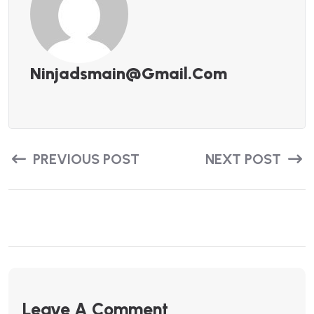
Ninjadsmain@gmail.com
PREVIOUS POST
NEXT POST
Leave A Comment