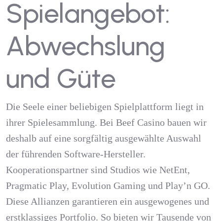
Spielangebot:
Abwechslung
und Güte
Die Seele einer beliebigen Spielplattform liegt in
ihrer Spielesammlung. Bei Beef Casino bauen wir
deshalb auf eine sorgfältig ausgewählte Auswahl
der führenden Software-Hersteller.
Kooperationspartner sind Studios wie NetEnt,
Pragmatic Play, Evolution Gaming und Play’n GO.
Diese Allianzen garantieren ein ausgewogenes und
erstklassiges Portfolio. So bieten wir Tausende von