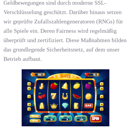
Geldbewegungen sind durch moderne SSL-
Verschlüsselung geschützt. Darüber hinaus setzen
wir geprüfte Zufallszahlengeneratoren (RNGs) für
alle Spiele ein. Deren Fairness wird regelmäßig
überprüft und zertifiziert. Diese Maßnahmen bilden
das grundlegende Sicherheitsnetz, auf dem unser
Betrieb aufbaut.