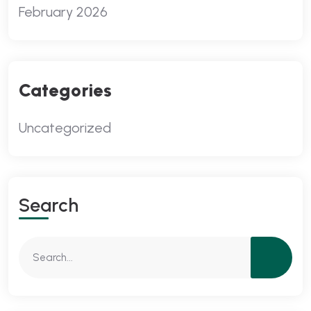
February 2026
Categories
Uncategorized
S
E
A
R
C
H