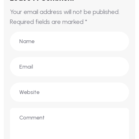
Your email address will not be published.
Required fields are marked
*