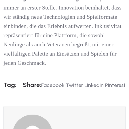
immer an erster Stelle. Innovation beinhaltet, dass
wir ständig neue Technologien und Spielformate
einbinden, die das Erlebnis aufwerten. Inklusivität
repräsentiert für eine Plattform, die sowohl
Neulinge als auch Veteranen begrüßt, mit einer
vielfältigen Palette an Einsätzen und Spielen für
jeden Geschmack.
T
A
G
:
S
H
A
R
E
:
Facebook
Twitter
Linkedin
Pinterest