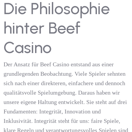
Die Philosophie
hinter Beef
Casino
Der Ansatz für Beef Casino entstand aus einer
grundlegenden Beobachtung. Viele Spieler sehnten
sich nach einer direkteren, einfachere und dennoch
qualitätsvolle Spielumgebung. Daraus haben wir
unsere eigene Haltung entwickelt. Sie steht auf drei
Fundamenten: Integrität, Innovation und
Inklusivität. Integrität steht für uns: faire Spiele,
klare Regeln und verantwortungsvolles Spielen sind