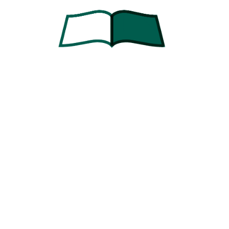
beloppet står alltid tydligt specificerat i
kampanjinformationen på vår sida.
Är det möjligt att
spela Duck Hunters
Slot utan att sätta in
pengar?
Ja, vi tillhandahåller ett demoläge där du kan testa
Duck Hunters Slot fullständigt risk. Det är ett
perfekt sätt att få insikt i spelets funktioner, tempo
och vinsttabeller innan du använder riktiga pengar