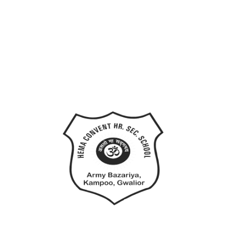
är alltid att kontrollera kampanjvillkoren eller
använda en möjlig kampanjkod vid insättningen för
att vara säker.
Finns det en
insättningsgräns för
att erhålla
välkomstbonusen?
Ja, det brukar oftast vara en lägsta insättning för att
du ska kvalificera dig välkomstbonusen. Denna
summa är bestämd på en rimlig nivå så att alla nya
medlemmar i Sverige ska klara av den. Det exakta