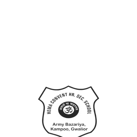
am schnellsten?
Die schnellste Kontaktmöglichkeit ist der 24
Stunden am Tag verfügbare Live-Chat auf der
Website oder in der App. Die Mitarbeiter
kommunizieren ausgezeichnet auf Deutsch.
Alternativ können Sie ein Support-Ticket per E-
Mail anlegen oder erst den großen FAQ-Bereich
durchsehen.
Die Fundamente
von Betista
Casino