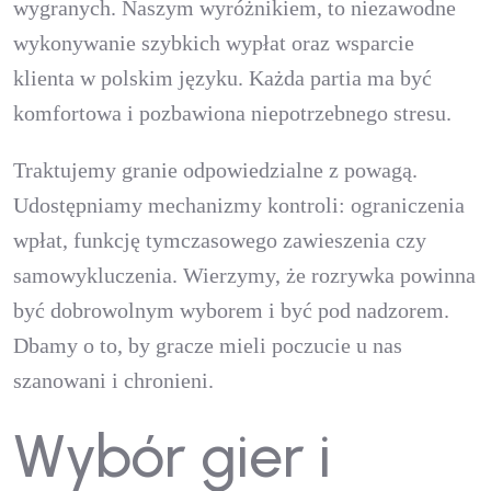
wygranych. Naszym wyróżnikiem, to niezawodne
wykonywanie szybkich wypłat oraz wsparcie
klienta w polskim języku. Każda partia ma być
komfortowa i pozbawiona niepotrzebnego stresu.
Traktujemy granie odpowiedzialne z powagą.
Udostępniamy mechanizmy kontroli: ograniczenia
wpłat, funkcję tymczasowego zawieszenia czy
samowykluczenia. Wierzymy, że rozrywka powinna
być dobrowolnym wyborem i być pod nadzorem.
Dbamy o to, by gracze mieli poczucie u nas
szanowani i chronieni.
Wybór gier i