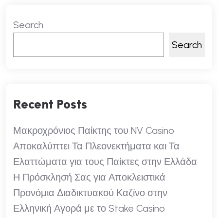
Search
Search
Recent Posts
Μακροχρόνιος Παίκτης του NV Casino
Αποκαλύπτει Τα Πλεονεκτήματα και Τα
Ελαττώματα για τους Παίκτες στην Ελλάδα
Η Πρόσκλησή Σας για Αποκλειστικά
Προνόμια Διαδικτυακού Καζίνο στην
Ελληνική Αγορά με το Stake Casino