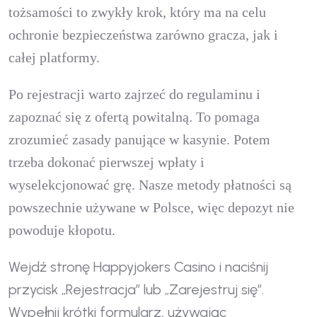
tożsamości to zwykły krok, który ma na celu
ochronie bezpieczeństwa zarówno gracza, jak i
całej platformy.
Po rejestracji warto zajrzeć do regulaminu i
zapoznać się z ofertą powitalną. To pomaga
zrozumieć zasady panujące w kasynie. Potem
trzeba dokonać pierwszej wpłaty i
wyselekcjonować grę. Nasze metody płatności są
powszechnie używane w Polsce, więc depozyt nie
powoduje kłopotu.
Wejdź stronę Happyjokers Casino i naciśnij
przycisk „Rejestracja” lub „Zarejestruj się”.
Wypełnij krótki formularz, używając