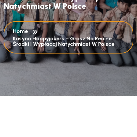
N
a
t
y
c
h
m
i
a
s
t
W
P
o
l
s
c
e
Home
Kasyno Happyjokers – Grasz Na Realne
Środki I Wypłacaj Natychmiast W Polsce