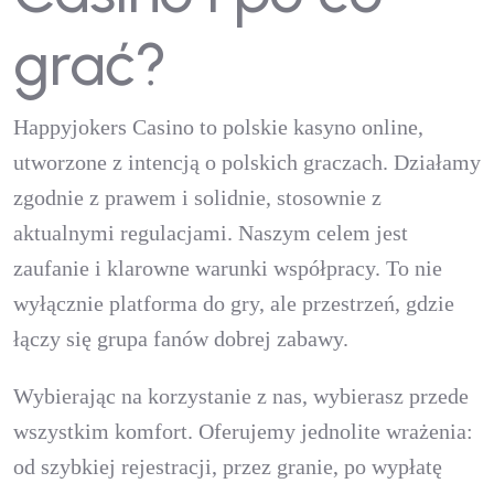
grać?
Happyjokers Casino to polskie kasyno online,
utworzone z intencją o polskich graczach. Działamy
zgodnie z prawem i solidnie, stosownie z
aktualnymi regulacjami. Naszym celem jest
zaufanie i klarowne warunki współpracy. To nie
wyłącznie platforma do gry, ale przestrzeń, gdzie
łączy się grupa fanów dobrej zabawy.
Wybierając na korzystanie z nas, wybierasz przede
wszystkim komfort. Oferujemy jednolite wrażenia:
od szybkiej rejestracji, przez granie, po wypłatę