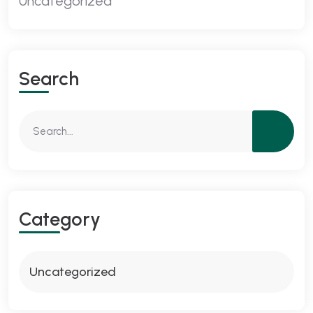
Uncategorized
S
E
A
R
C
H
C
A
T
E
G
O
R
Y
Uncategorized