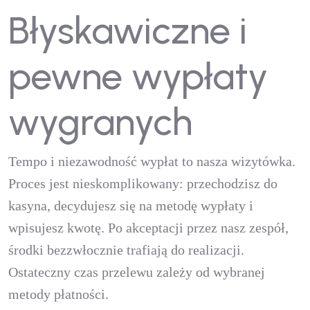
Błyskawiczne i
pewne wypłaty
wygranych
Tempo i niezawodność wypłat to nasza wizytówka.
Proces jest nieskomplikowany: przechodzisz do
kasyna, decydujesz się na metodę wypłaty i
wpisujesz kwotę. Po akceptacji przez nasz zespół,
środki bezzwłocznie trafiają do realizacji.
Ostateczny czas przelewu zależy od wybranej
metody płatności.