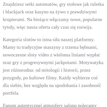
Znajdziesz setki automatów, gry stołowe jak ruletka
i blackjack oraz kasyno na żywo z prawdziwymi
krupierami. Na bieżąco włączamy nowe, popularne
tytuły, więc nasza oferta cały czas się rozwija.
Kategoria slotów to istna siła naszej platformy.
Mamy tu tradycyjne maszyny z trzema bębnami,
nowoczesne sloty video z wieloma liniami wypłat
oraz gry z progresywnymi jackpotami. Motywatyka
jest różnorodna: od mitologii i historii, przez
przygody, po kultowe filmy. Każdy wybierze coś
dla siebie, bez względu na upodobania i zasobność
portfela.
Fanom autentycznej atmosfery salonu polecamy