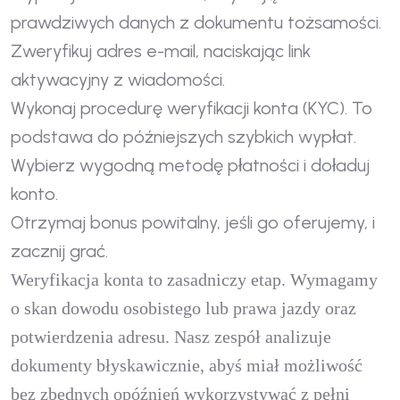
prawdziwych danych z dokumentu tożsamości.
Zweryfikuj adres e-mail, naciskając link
aktywacyjny z wiadomości.
Wykonaj procedurę weryfikacji konta (KYC). To
podstawa do późniejszych szybkich wypłat.
Wybierz wygodną metodę płatności i doładuj
konto.
Otrzymaj bonus powitalny, jeśli go oferujemy, i
zacznij grać.
Weryfikacja konta to zasadniczy etap. Wymagamy
o skan dowodu osobistego lub prawa jazdy oraz
potwierdzenia adresu. Nasz zespół analizuje
dokumenty błyskawicznie, abyś miał możliwość
bez zbędnych opóźnień wykorzystywać z pełni