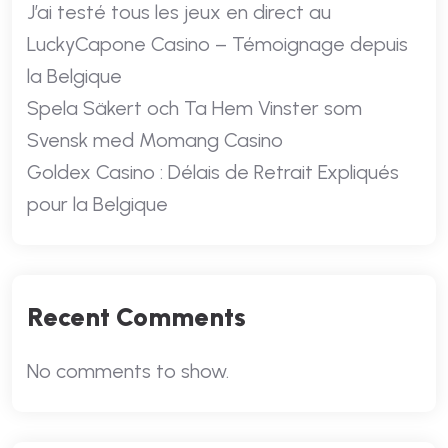
J’ai testé tous les jeux en direct au
LuckyCapone Casino – Témoignage depuis
la Belgique
Spela Säkert och Ta Hem Vinster som
Svensk med Momang Casino
Goldex Casino : Délais de Retrait Expliqués
pour la Belgique
Recent Comments
No comments to show.