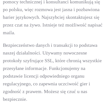
pomocy technicznej i konsultanci komunikują się
po polsku, więc rozmowa jest jasna i pozbawiona
barier językowych. Najszybciej skontaktujesz się
przez czat na żywo. Istnieje też możliwość napisać
maila.
Bezpieczeństwo danych i transakcji to podstawa
naszej działalności. Używamy nowoczesne
protokoły szyfrujące SSL, które chronią wszystkie
przesyłane informacje. Funkcjonujemy na
podstawie licencji odpowiedniego organu
regulacyjnego, co zapewnia uczciwość gier i
zgodność z prawem. Możesz się czuć u nas
bezpiecznie.