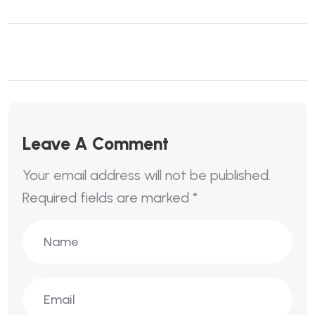
Leave A Comment
Your email address will not be published.
Required fields are marked
*