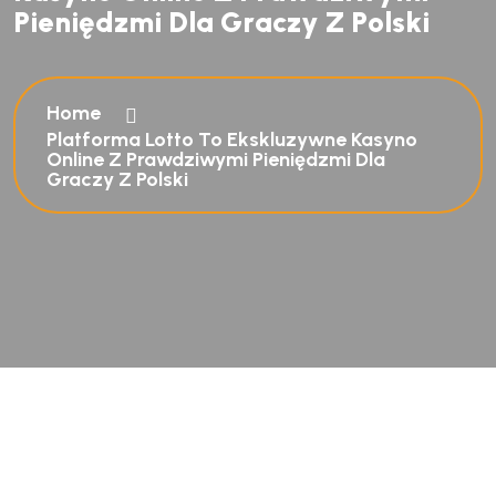
P
i
e
n
i
ę
d
z
m
i
D
l
a
G
r
a
c
z
y
Z
P
o
l
s
k
i
Home
Platforma Lotto To Ekskluzywne Kasyno
Online Z Prawdziwymi Pieniędzmi Dla
Graczy Z Polski