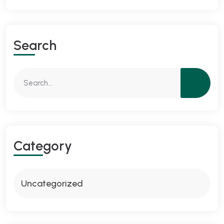
S
E
A
R
C
H
C
A
T
E
G
O
R
Y
Uncategorized