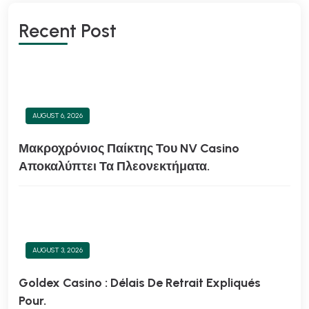
R
E
C
E
N
T
P
O
S
T
AUGUST 6, 2026
Μακροχρόνιος Παίκτης Του NV Casino
Αποκαλύπτει Τα Πλεονεκτήματα.
AUGUST 3, 2026
Goldex Casino : Délais De Retrait Expliqués
Pour.