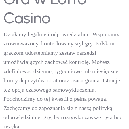
Casino
Działamy legalnie i odpowiedzialnie. Wspieramy
zrównoważony, kontrolowany styl gry. Polskim
graczom udostępniamy zestaw narzędzi
umożliwiających zachować kontrolę. Możesz
zdefiniować dzienne, tygodniowe lub miesięczne
limity depozytów, strat oraz czasu grania. Istnieje
też opcja czasowego samowykluczenia.
Podchodzimy do tej kwestii z pełną powagą.
Zachęcamy do zapoznania się z naszą polityką
odpowiedzialnej gry, by rozrywka zawsze była bez
ryzyka.