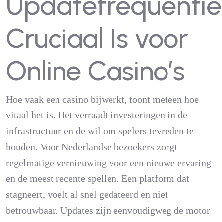
Updatefrequentie
Cruciaal Is voor
Online Casino’s
Hoe vaak een casino bijwerkt, toont meteen hoe
vitaal het is. Het verraadt investeringen in de
infrastructuur en de wil om spelers tevreden te
houden. Voor Nederlandse bezoekers zorgt
regelmatige vernieuwing voor een nieuwe ervaring
en de meest recente spellen. Een platform dat
stagneert, voelt al snel gedateerd en niet
betrouwbaar. Updates zijn eenvoudigweg de motor