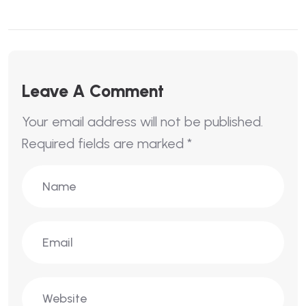
Leave A Comment
Your email address will not be published.
Required fields are marked
*