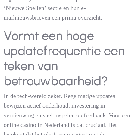
‘Nieuwe Spellen’ sectie en hun e-
mailnieuwsbrieven een prima overzicht.
Vormt een hoge
updatefrequentie een
teken van
betrouwbaarheid?
In de tech-wereld zeker. Regelmatige updates
bewijzen actief onderhoud, investering in
vernieuwing en snel inspelen op feedback. Voor een
online casino in Nederland is dat cruciaal. Het
betekent dat het platform meegaat met de