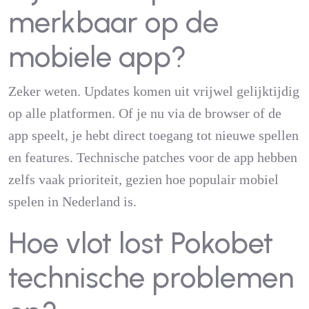
merkbaar op de
mobiele app?
Zeker weten. Updates komen uit vrijwel gelijktijdig
op alle platformen. Of je nu via de browser of de
app speelt, je hebt direct toegang tot nieuwe spellen
en features. Technische patches voor de app hebben
zelfs vaak prioriteit, gezien hoe populair mobiel
spelen in Nederland is.
Hoe vlot lost Pokobet
technische problemen