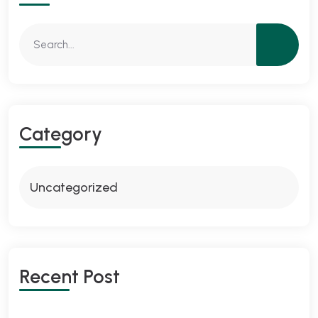
C
A
T
E
G
O
R
Y
Uncategorized
R
E
C
E
N
T
P
O
S
T