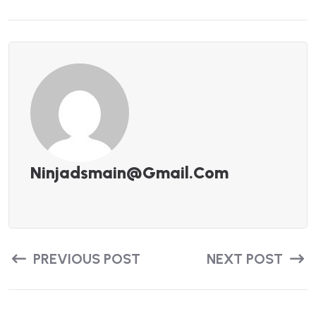
Ninjadsmain@gmail.com
PREVIOUS POST
NEXT POST