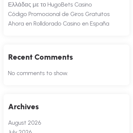
Ελλάδας με το HugoBets Casino
Código Promocional de Giros Gratuitos
Ahora en Rolldorado Casino en España
Recent Comments
No comments to show.
Archives
August 2026
July 2026