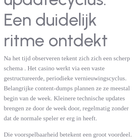
Een duidelijk
ritme ontdekt
Na het tijd observeren tekent zich zich een scherp
schema . Het casino werkt via een vaste
gestructureerde, periodieke vernieuwingscyclus.
Belangrijke content-dumps plannen ze ze meestal
begin van de week. Kleinere technische updates
brengen ze door de week door, regelmatig zonder
dat de normale speler er erg in heeft.
Die voorspelbaarheid betekent een groot voordeel.