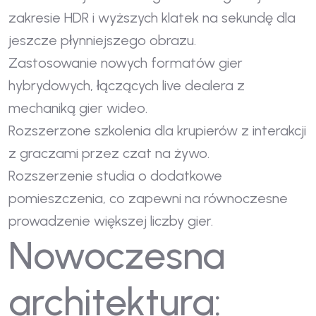
zakresie HDR i wyższych klatek na sekundę dla
jeszcze płynniejszego obrazu.
Zastosowanie nowych formatów gier
hybrydowych, łączących live dealera z
mechaniką gier wideo.
Rozszerzone szkolenia dla krupierów z interakcji
z graczami przez czat na żywo.
Rozszerzenie studia o dodatkowe
pomieszczenia, co zapewni na równoczesne
prowadzenie większej liczby gier.
Nowoczesna
architektura: