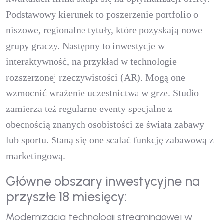
Podstawowy kierunek to poszerzenie portfolio o
niszowe, regionalne tytuły, które pozyskają nowe
grupy graczy. Następny to inwestycje w
interaktywność, na przykład w technologie
rozszerzonej rzeczywistości (AR). Mogą one
wzmocnić wrażenie uczestnictwa w grze. Studio
zamierza też regularne eventy specjalne z
obecnością znanych osobistości ze świata zabawy
lub sportu. Staną się one scalać funkcję zabawową z
marketingową.
Główne obszary inwestycyjne na
przyszłe 18 miesięcy:
Modernizacja technologii streamingowej w