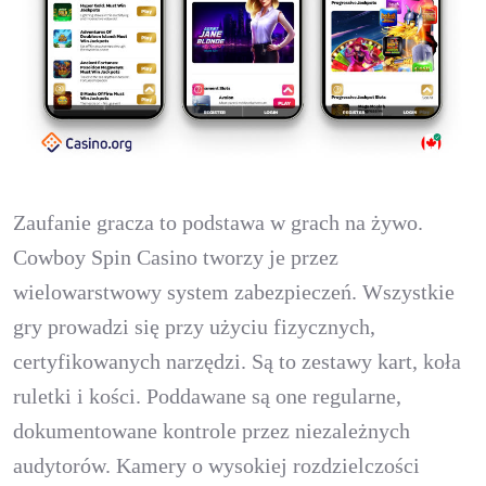
Zaufanie gracza to podstawa w grach na żywo.
Cowboy Spin Casino tworzy je przez
wielowarstwowy system zabezpieczeń. Wszystkie
gry prowadzi się przy użyciu fizycznych,
certyfikowanych narzędzi. Są to zestawy kart, koła
ruletki i kości. Poddawane są one regularne,
dokumentowane kontrole przez niezależnych
audytorów. Kamery o wysokiej rozdzielczości