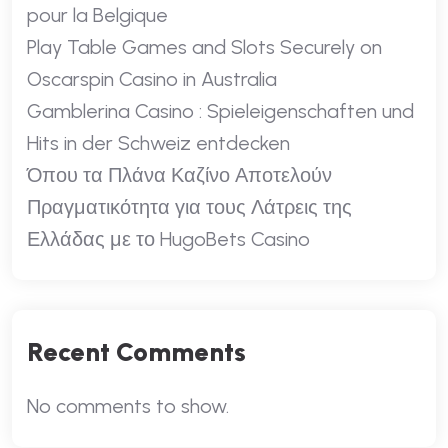
pour la Belgique
Play Table Games and Slots Securely on
Oscarspin Casino in Australia
Gamblerina Casino : Spieleigenschaften und
Hits in der Schweiz entdecken
Όπου τα Πλάνα Καζίνο Αποτελούν
Πραγματικότητα για τους Λάτρεις της
Ελλάδας με το HugoBets Casino
Recent Comments
No comments to show.