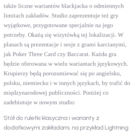
także liczne wariantów blackjacka o odmiennych
limitach zakładów. Studio zaprezentuje też gry
wyjątkowe, przygotowane specjalnie na jego
potrzeby. Okażą się wizytówką tej lokalizacji. W
planach są prezentacje i sesje z grami karcianymi,
jak Poker Three Card czy Baccarat. Każda gra
będzie oferowana w wielu wariantach językowych.
Krupierzy będą porozumiewać się po angielsku,
polsku, niemiecku i w innych językach, by trafić do
międzynarodowej publiczności. Poniżej co
zadebiutuje w nowym studio:
Stół do ruletki klasyczna i warianty z
dodatkowymi zakładami, na przykład Lightning