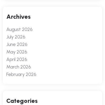
Archives
August 2026
July 2026
June 2026
May 2026
April 2026
March 2026
February 2026
Categories