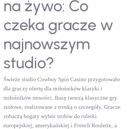
na żywo: Co
czeka gracze w
najnowszym
studio?
Świeże studio Cowboy Spin Casino przygotowało
dla graczy ofertę dla miłośników klasyki i
miłośników nowości. Bazę tworzą klasyczne gry
stołowe, realizowane z troską o szczegóły. Gracze
zobaczą bogaty wybór stołów do ruletki
europejskiej, amerykańskiej i French Roulette, a