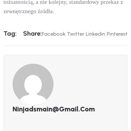
tożsamością, a nie kolejny, standardowy przekaz z
zewnętrznego źródła.
T
A
G
:
S
H
A
R
E
:
Facebook
Twitter
Linkedin
Pinterest
Ninjadsmain@gmail.com