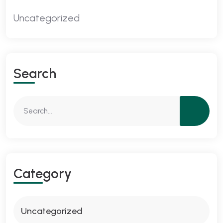
Uncategorized
S
E
A
R
C
H
C
A
T
E
G
O
R
Y
Uncategorized