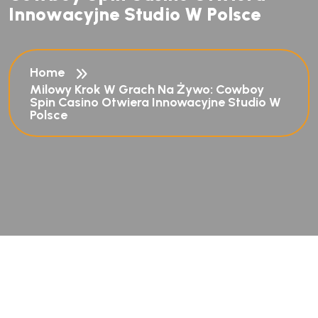
I
n
n
o
w
a
c
y
j
n
e
S
t
u
d
i
o
W
P
o
l
s
c
e
Home
Milowy Krok W Grach Na Żywo: Cowboy
Spin Casino Otwiera Innowacyjne Studio W
Polsce