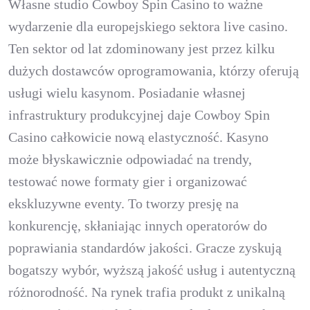
Własne studio Cowboy Spin Casino to ważne
wydarzenie dla europejskiego sektora live casino.
Ten sektor od lat zdominowany jest przez kilku
dużych dostawców oprogramowania, którzy oferują
usługi wielu kasynom. Posiadanie własnej
infrastruktury produkcyjnej daje Cowboy Spin
Casino całkowicie nową elastyczność. Kasyno
może błyskawicznie odpowiadać na trendy,
testować nowe formaty gier i organizować
ekskluzywne eventy. To tworzy presję na
konkurencję, skłaniając innych operatorów do
poprawiania standardów jakości. Gracze zyskują
bogatszy wybór, wyższą jakość usług i autentyczną
różnorodność. Na rynek trafia produkt z unikalną