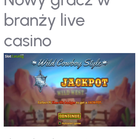
branży live
casino