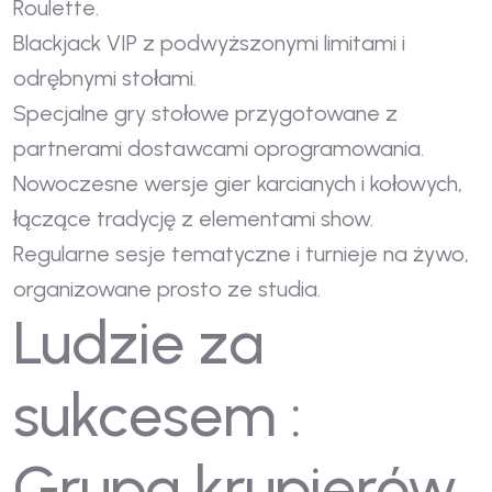
Roulette.
Blackjack VIP z podwyższonymi limitami i
odrębnymi stołami.
Specjalne gry stołowe przygotowane z
partnerami dostawcami oprogramowania.
Nowoczesne wersje gier karcianych i kołowych,
łączące tradycję z elementami show.
Regularne sesje tematyczne i turnieje na żywo,
organizowane prosto ze studia.
Ludzie za
sukcesem :
Grupa krupierów