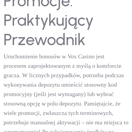
Promocje:
Praktykujący
Przewodnik
Uruchomienie bonusów w Vox Casino jest
procesem zaprojektowanym z myślą o komforcie
gracza. W licznych przypadków, potrzeba podczas
wykonywania depozytu umieścić stosowny kod
promocyjny (jeśli jest wymagany) lub wybrać
stosowną opcję w polu depozytu. Pamiętajcie, że
wiele promocji, zwłaszcza tych terminowych,
potrzebuje manualnej aktywacji – nie ma miejsca to
automatycznie! Po zaksięgowaniu środków na