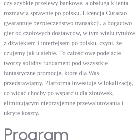
czy szybkie przelewy bankowe, a obsługa klienta
rozmawia sprawnie po polsku. Licencja Curacao
gwarantuje bezpieczeństwo transakcji, a bogactwo
gier od czołowych dostawców, w tym wielu tytułów
z dźwiękiem i interfejsem po polsku, czyni, że
czujemy jak u siebie. To całościowe podejście
tworzy solidny fundament pod wszystkie
fantastyczne promocje, które dla Was
przedstawiamy. Platforma inwestuje w lokalizację,
co widać choćby po wsparciu dla złotówek,
eliminującym nieprzyjemne przewalutowania i
ukryte koszty.
Program