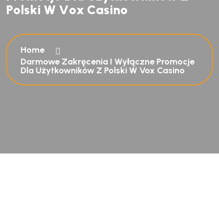
P
o
l
s
k
i
W
V
o
x
C
a
s
i
n
o
Home
Darmowe Zakręcenia I Wyłączne Promocje
Dla Użytkowników Z Polski W Vox Casino