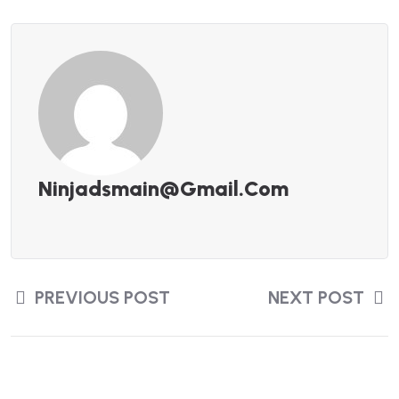
Ninjadsmain@gmail.com
PREVIOUS POST
NEXT POST