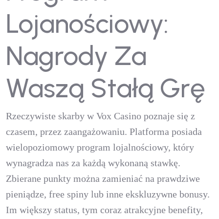
Lojanościowy:
Nagrody Za
Waszą Stałą Grę
Rzeczywiste skarby w Vox Casino poznaje się z
czasem, przez zaangażowaniu. Platforma posiada
wielopoziomowy program lojalnościowy, który
wynagradza nas za każdą
wykonaną
stawkę.
Zbierane punkty można zamieniać na prawdziwe
pieniądze, free spiny lub inne ekskluzywne bonusy.
Im większy status, tym coraz atrakcyjne benefity,