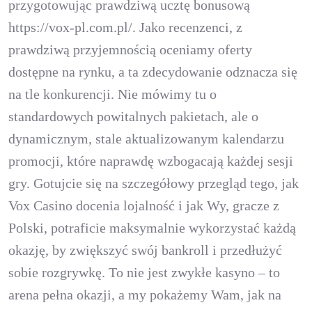
przygotowując prawdziwą ucztę bonusową
https://vox-pl.com.pl/
. Jako recenzenci, z
prawdziwą przyjemnością oceniamy oferty
dostępne na rynku, a ta zdecydowanie odznacza się
na tle konkurencji. Nie mówimy tu o
standardowych powitalnych pakietach, ale o
dynamicznym, stale aktualizowanym kalendarzu
promocji, które naprawdę wzbogacają każdej sesji
gry. Gotujcie się na szczegółowy przegląd tego, jak
Vox Casino docenia lojalność i jak Wy, gracze z
Polski, potraficie maksymalnie wykorzystać każdą
okazję, by zwiększyć swój bankroll i przedłużyć
sobie rozgrywkę. To nie jest zwykłe kasyno – to
arena pełna okazji, a my pokażemy Wam, jak na