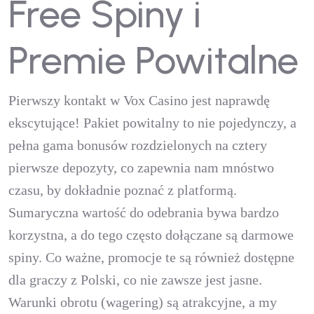
Free Spiny i
Premie Powitalne
Pierwszy kontakt w Vox Casino jest naprawdę
ekscytujące! Pakiet powitalny to nie pojedynczy, a
pełna gama bonusów rozdzielonych na cztery
pierwsze depozyty, co zapewnia nam mnóstwo
czasu, by dokładnie poznać z platformą.
Sumaryczna wartość do odebrania bywa bardzo
korzystna, a do tego często dołączane są darmowe
spiny. Co ważne, promocje te są również dostępne
dla graczy z Polski, co nie zawsze jest jasne.
Warunki obrotu (wagering) są atrakcyjne, a my