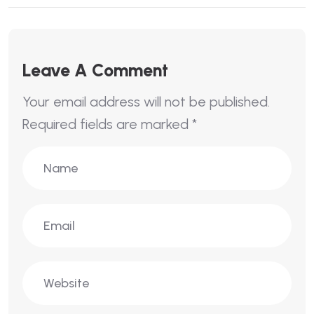
Leave A Comment
Your email address will not be published.
Required fields are marked
*