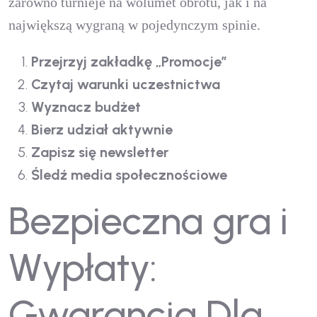
zarówno turnieje na wolumet obrotu, jak i na
największą wygraną w pojedynczym spinie.
Przejrzyj zakładkę „Promocje”
Czytaj warunki uczestnictwa
Wyznacz budżet
Bierz udział aktywnie
Zapisz się newsletter
Śledź media społecznościowe
Bezpieczna gra i
Wypłaty:
Gwarancja Dla