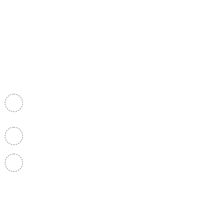
Contact Info
Army Bazariya Kampoo, Lashkar, Gwalior, Madhya
Pradesh 474001
0751 2626233
info@hemaconventschool.com
Quick Links.