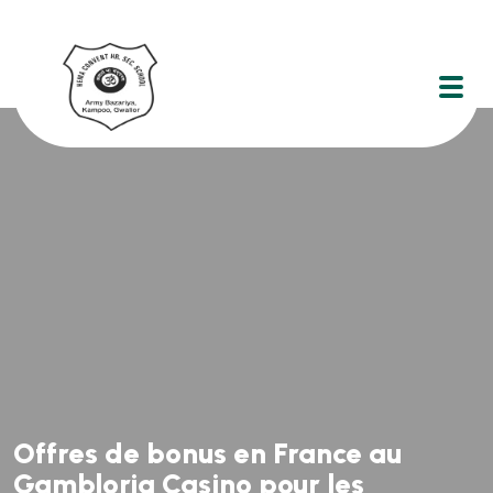
Top Instructors
Top Instructors
Offres de bonus en France au
Gambloria Casino pour les