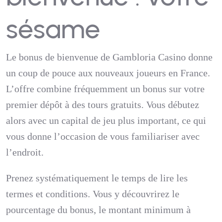
sésame
Le bonus de bienvenue de Gambloria Casino donne
un coup de pouce aux nouveaux joueurs en France.
L’offre combine fréquemment un bonus sur votre
premier dépôt à des tours gratuits. Vous débutez
alors avec un capital de jeu plus important, ce qui
vous donne l’occasion de vous familiariser avec
l’endroit.
Prenez systématiquement le temps de lire les
termes et conditions. Vous y découvrirez le
pourcentage du bonus, le montant minimum à