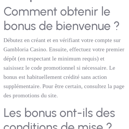
Comment obtenir le
bonus de bienvenue ?
Débutez en créant et en vérifiant votre compte sur
Gambloria Casino. Ensuite, effectuez votre premier
dépôt (en respectant le minimum requis) et
saisissez le code promotionnel si nécessaire. Le
bonus est habituellement crédité sans action
supplémentaire. Pour être certain, consultez la page
des promotions du site.
Les bonus ont-ils des
conditions de mise ?