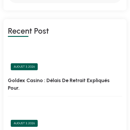
R
E
C
E
N
T
P
O
S
T
AUGUST 3, 2026
Goldex Casino : Délais De Retrait Expliqués
Pour.
AUGUST 3, 2026