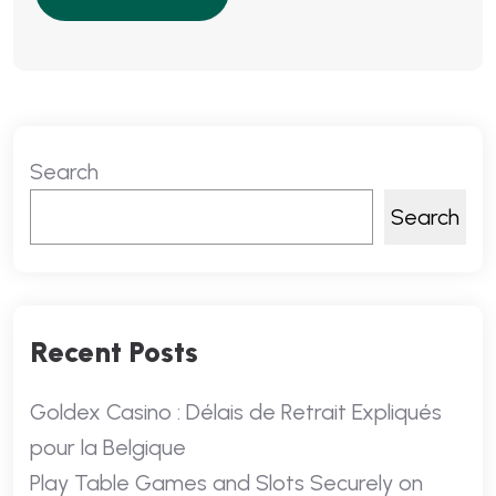
Search
Search
Recent Posts
Goldex Casino : Délais de Retrait Expliqués
pour la Belgique
Play Table Games and Slots Securely on