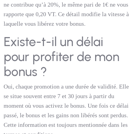
ne contribue qu’à 20%, le même pari de 1€ ne vous
rapporte que 0,20 VT. Ce détail modifie la vitesse à
laquelle vous libérez votre bonus.
Existe-t-il un délai
pour profiter de mon
bonus ?
Oui, chaque promotion a une durée de validité. Elle
se situe souvent entre 7 et 30 jours à partir du
moment où vous activez le bonus. Une fois ce délai
passé, le bonus et les gains non libérés sont perdus.
Cette information est toujours mentionnée dans les