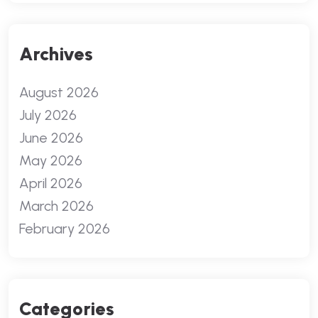
Archives
August 2026
July 2026
June 2026
May 2026
April 2026
March 2026
February 2026
Categories