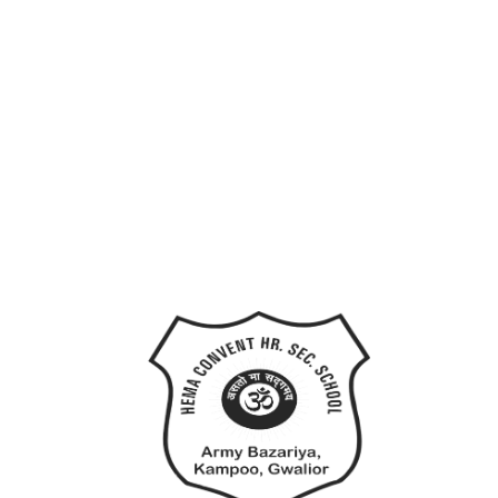
soorten van blackjack spelen, zoals Classic
Blackjack, European Blackjack en soms
uitvoeringen met side bets. Bij roulette zijn de
Europese (met één nul), Amerikaanse variant (met
dubbel nul) en Franse variant varianten voorhanden,
waarbij de Europese uiteraard de beste odds
verschaft voor de speler. Ook baccarat, poker-
achtige spellen zoals Casino Hold’em en Caribbean
Stud, en allerlei soorten van dice games zoals sic bo
zijn beschikbaar. De graphics en gameplay van deze
RNG (Random Number Generator) tafelspellen zijn
van top kwaliteit en stabiel. Wat ik hier prijs is dat
het casino de basis solide heeft, zonder te vervallen
in vele kleine varianten op hetzelfde thema. Het