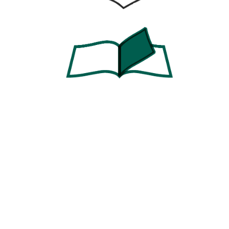
Liksom vid alla fysiskt äventyr är trygghet och
ansvar av yttersta vikt. Det kan inte sägas för
många gånger. Att spela spel på en godkänd och
reglerad plattform, som de som finns på den
svenska marknaden via Spelinspektionen, är
avgörande. Dessa plattformar ger verktyg för