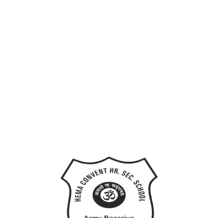
cumplimiento
La gestión de depósitos en legiano casino debe ser
sencilla, permitiendo a los usuarios elegir entre
métodos conocidos y seguros. Aunque no se
mencionan procesadores específicos aquí, la
experiencia de usuario se ve favorecida cuando las
opciones están organizadas de forma clara y se
evita la confusión entre tarifas y condiciones.
La seguridad y protección de datos se aborda en un
marco amplio. Se recuerda a los lectores que deben
buscar prácticas estándar de la industria, cifrado y
políticas claras que salvaguarden la información