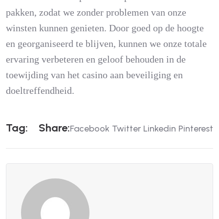
pakken, zodat we zonder problemen van onze
winsten kunnen genieten. Door goed op de hoogte
en georganiseerd te blijven, kunnen we onze totale
ervaring verbeteren en geloof behouden in de
toewijding van het casino aan beveiliging en
doeltreffendheid.
T
A
G
:
S
H
A
R
E
:
Facebook
Twitter
Linkedin
Pinterest