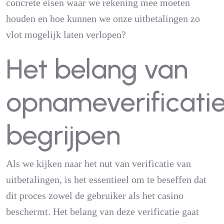
concrete eisen waar we rekening mee moeten
houden en hoe kunnen we onze uitbetalingen zo
vlot mogelijk laten verlopen?
Het belang van
opnameverificati
begrijpen
Als we kijken naar het nut van verificatie van
uitbetalingen, is het essentieel om te beseffen dat
dit proces zowel de gebruiker als het casino
beschermt. Het belang van deze verificatie gaat