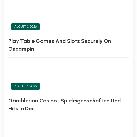
AUGUST 3, 2026
Play Table Games And Slots Securely On
Oscarspin.
AUGUST 3, 2026
Gamblerina Casino : Spieleigenschaften Und
Hits In Der.