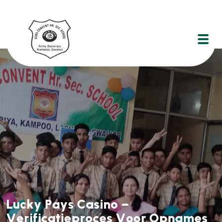
Top Instructors
Top Instructors
L
u
c
k
y
P
a
y
s
C
a
s
i
n
o
–
V
e
r
i
f
i
c
a
t
i
e
p
r
o
c
e
s
V
o
o
r
O
p
n
a
m
e
s