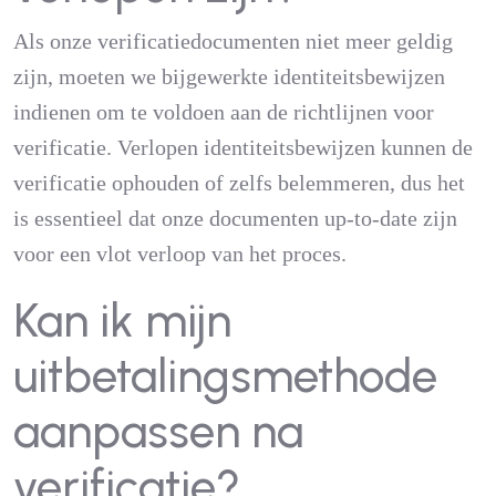
Als onze verificatiedocumenten niet meer geldig
zijn, moeten we bijgewerkte identiteitsbewijzen
indienen om te voldoen aan de richtlijnen voor
verificatie. Verlopen identiteitsbewijzen kunnen de
verificatie ophouden of zelfs belemmeren, dus het
is essentieel dat onze documenten up-to-date zijn
voor een vlot verloop van het proces.
Kan ik mijn
uitbetalingsmethode
aanpassen na
verificatie?