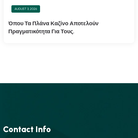
AUGUST 3, 2026
Όπου Τα Πλάνα Καζίνο Αποτελούν
Πραγματικότητα Για Τους.
Contact Info