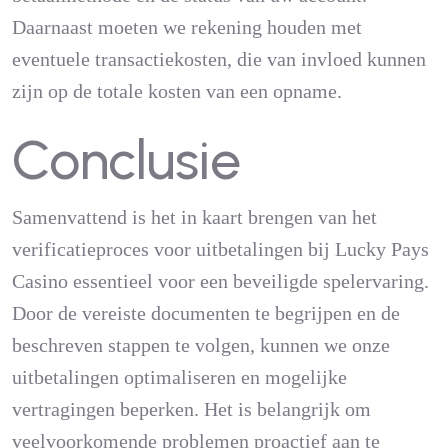
Daarnaast moeten we rekening houden met
eventuele transactiekosten, die van invloed kunnen
zijn op de totale kosten van een opname.
Conclusie
Samenvattend is het in kaart brengen van het
verificatieproces voor uitbetalingen bij Lucky Pays
Casino essentieel voor een beveiligde spelervaring.
Door de vereiste documenten te begrijpen en de
beschreven stappen te volgen, kunnen we onze
uitbetalingen optimaliseren en mogelijke
vertragingen beperken. Het is belangrijk om
veelvoorkomende problemen proactief aan te