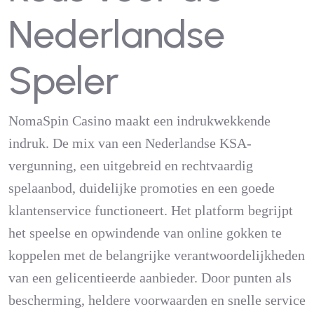
Nederlandse
Speler
NomaSpin Casino maakt een indrukwekkende
indruk. De mix van een Nederlandse KSA-
vergunning, een uitgebreid en rechtvaardig
spelaanbod, duidelijke promoties en een goede
klantenservice functioneert. Het platform begrijpt
het speelse en opwindende van online gokken te
koppelen met de belangrijke verantwoordelijkheden
van een gelicentieerde aanbieder. Door punten als
bescherming, heldere voorwaarden en snelle service