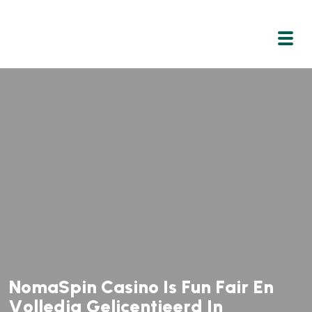
Top Instructors
Top Instructors
N
o
m
a
S
p
i
n
C
a
s
i
n
o
I
s
F
u
n
F
a
i
r
E
n
V
o
l
l
e
d
i
g
G
e
l
i
c
e
n
t
i
e
e
r
d
I
n