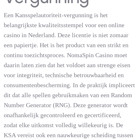
Een Kansspelautoriteit-vergunning is het
belangrijkste kwaliteitsstempel voor een online
casino in Nederland. Deze licentie is niet zomaar
een papiertje. Het is het product van een strikt en
continu toezichtsproces. NomaSpin Casino moet
daarin laten zien dat het voldoet aan strenge eisen
voor integriteit, technische betrouwbaarheid en
consumentenbescherming. In de praktijk impliceert
dit dat alle spellen gebruikmaken van een Random
Number Generator (RNG). Deze generator wordt
onafhankelijk gecontroleerd en gecertificeerd,
zodat elke uitkomst volledig willekeurig is. De
KSA vereist ook een nauwkeurige scheiding tussen