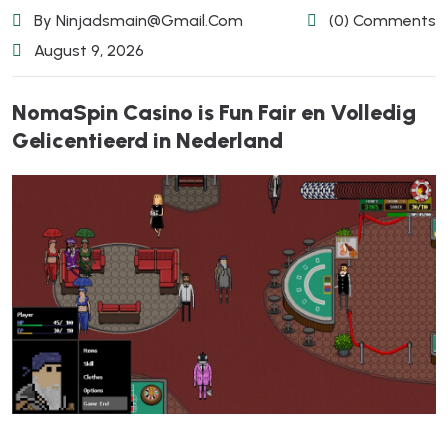
By Ninjadsmain@gmail.com
(0) Comments
August 9, 2026
N
o
m
a
S
p
i
n
C
a
s
i
n
o
i
s
F
u
n
F
a
i
r
e
n
V
o
l
l
e
d
i
g
G
e
l
i
c
e
n
t
i
e
e
r
d
i
n
N
e
d
e
r
l
a
n
d