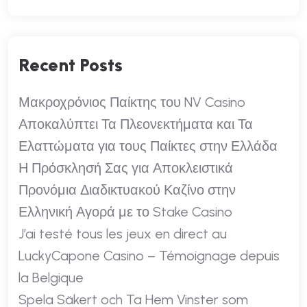
Recent Posts
Μακροχρόνιος Παίκτης του NV Casino
Αποκαλύπτει Τα Πλεονεκτήματα και Τα
Ελαττώματα για τους Παίκτες στην Ελλάδα
Η Πρόσκλησή Σας για Αποκλειστικά
Προνόμια Διαδικτυακού Καζίνο στην
Ελληνική Αγορά με το Stake Casino
J’ai testé tous les jeux en direct au
LuckyCapone Casino – Témoignage depuis
la Belgique
Spela Säkert och Ta Hem Vinster som