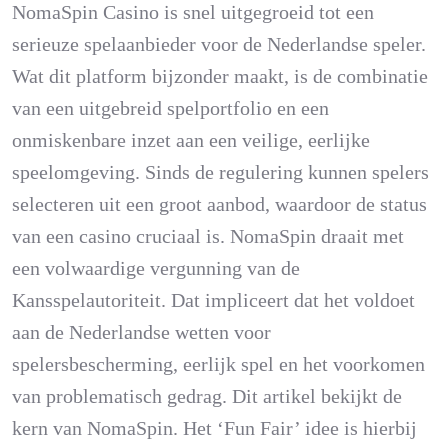
NomaSpin Casino is snel uitgegroeid tot een
serieuze spelaanbieder voor de Nederlandse speler.
Wat dit platform bijzonder maakt, is de combinatie
van een uitgebreid spelportfolio en een
onmiskenbare inzet aan een veilige, eerlijke
speelomgeving. Sinds de regulering kunnen spelers
selecteren uit een groot aanbod, waardoor de status
van een casino cruciaal is. NomaSpin draait met
een volwaardige vergunning van de
Kansspelautoriteit. Dat impliceert dat het voldoet
aan de Nederlandse wetten voor
spelersbescherming, eerlijk spel en het voorkomen
van problematisch gedrag. Dit artikel bekijkt de
kern van NomaSpin. Het ‘Fun Fair’ idee is hierbij