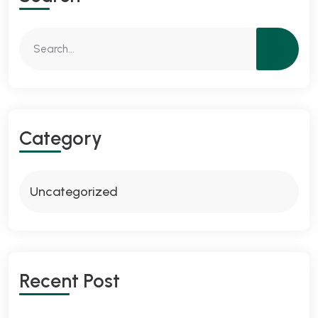
C
A
T
E
G
O
R
Y
Uncategorized
R
E
C
E
N
T
P
O
S
T