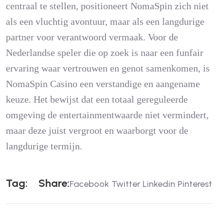
centraal te stellen, positioneert NomaSpin zich niet
als een vluchtig avontuur, maar als een langdurige
partner voor verantwoord vermaak. Voor de
Nederlandse speler die op zoek is naar een funfair
ervaring waar vertrouwen en genot samenkomen, is
NomaSpin Casino een verstandige en aangename
keuze. Het bewijst dat een totaal gereguleerde
omgeving de entertainmentwaarde niet vermindert,
maar deze juist vergroot en waarborgt voor de
langdurige termijn.
T
A
G
:
S
H
A
R
E
:
Facebook
Twitter
Linkedin
Pinterest