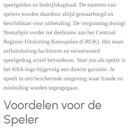
speelgelden en bedrijfskapitaal. De inzetten van
spelers worden daardoor altijd gewaarborgd en
beschikbaar voor uitbetaling. De vergunning dwingt
NomaSpin verder tot deelname aan het Centraal
Register Uitsluiting Kansspelen (CRUK). Het moet
zelfuitsluiting faciliteren en verantwoord
speelgedrag actief bevorderen. Voor jou als speler is
het KSA-logo bijgevolg een directe garantie. Je
speelt in een beschermde omgeving waar fraude en
misleiding worden tegengegaan.
Voordelen voor de
Speler