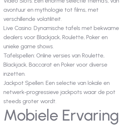
Video Slots: Een enorme selectie thema’s, van
avontuur en mythologie tot films, met
verschillende volatiliteit.
Live Casino: Dynamische tafels met bekwame
dealers voor Blackjack, Roulette, Poker en
unieke game shows.
Tafelspellen: Online versies van Roulette,
Blackjack, Baccarat en Poker voor diverse
inzetten.
Jackpot Spellen: Een selectie van lokale en
netwerk-progressieve jackpots waar de pot
steeds groter wordt.
Mobiele Ervaring