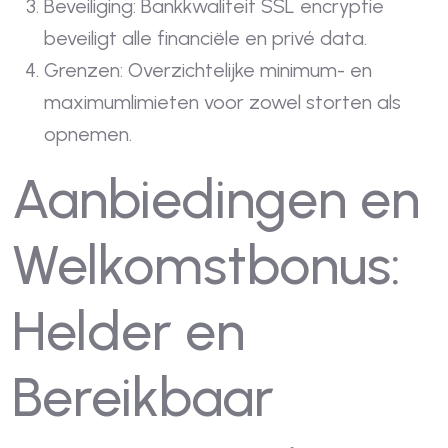
Beveiliging: Bankkwaliteit SSL encryptie
beveiligt alle financiële en privé data.
Grenzen: Overzichtelijke minimum- en
maximumlimieten voor zowel storten als
opnemen.
Aanbiedingen en
Welkomstbonus:
Helder en
Bereikbaar