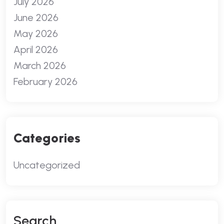
July 2026
June 2026
May 2026
April 2026
March 2026
February 2026
Categories
Uncategorized
S
E
A
R
C
H