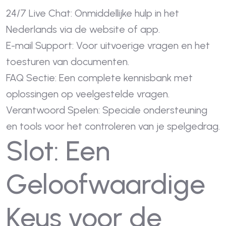
24/7 Live Chat: Onmiddellijke hulp in het
Nederlands via de website of app.
E-mail Support: Voor uitvoerige vragen en het
toesturen van documenten.
FAQ Sectie: Een complete kennisbank met
oplossingen op veelgestelde vragen.
Verantwoord Spelen: Speciale ondersteuning
en tools voor het controleren van je spelgedrag.
Slot: Een
Geloofwaardige
Keus voor de