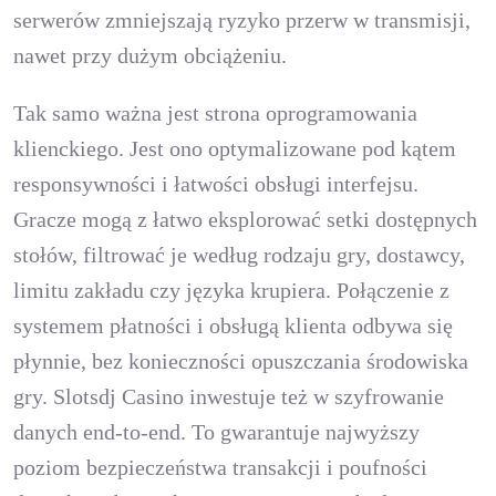
serwerów zmniejszają ryzyko przerw w transmisji,
nawet przy dużym obciążeniu.
Tak samo ważna jest strona oprogramowania
klienckiego. Jest ono optymalizowane pod kątem
responsywności i łatwości obsługi interfejsu.
Gracze mogą z łatwo eksplorować setki dostępnych
stołów, filtrować je według rodzaju gry, dostawcy,
limitu zakładu czy języka krupiera. Połączenie z
systemem płatności i obsługą klienta odbywa się
płynnie, bez konieczności opuszczania środowiska
gry. Slotsdj Casino inwestuje też w szyfrowanie
danych end-to-end. To gwarantuje najwyższy
poziom bezpieczeństwa transakcji i poufności