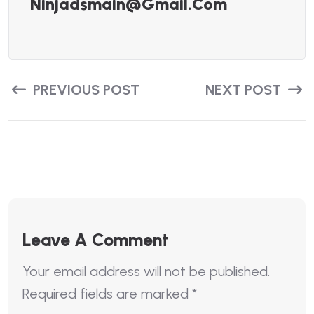
Ninjadsmain@gmail.com
PREVIOUS POST
NEXT POST
Leave A Comment
Your email address will not be published.
Required fields are marked
*