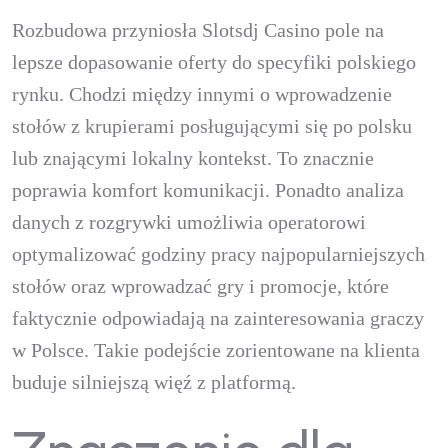
Rozbudowa przyniosła Slotsdj Casino pole na
lepsze dopasowanie oferty do specyfiki polskiego
rynku. Chodzi między innymi o wprowadzenie
stołów z krupierami posługującymi się po polsku
lub znającymi lokalny kontekst. To znacznie
poprawia komfort komunikacji. Ponadto analiza
danych z rozgrywki umożliwia operatorowi
optymalizować godziny pracy najpopularniejszych
stołów oraz wprowadzać gry i promocje, które
faktycznie odpowiadają na zainteresowania graczy
w Polsce. Takie podejście zorientowane na klienta
buduje silniejszą więź z platformą.