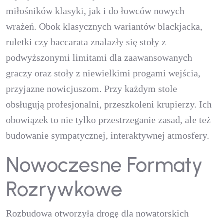
miłośników klasyki, jak i do łowców nowych
wrażeń. Obok klasycznych wariantów blackjacka,
ruletki czy baccarata znalazły się stoły z
podwyższonymi limitami dla zaawansowanych
graczy oraz stoły z niewielkimi progami wejścia,
przyjazne nowicjuszom. Przy każdym stole
obsługują profesjonalni, przeszkoleni krupierzy. Ich
obowiązek to nie tylko przestrzeganie zasad, ale też
budowanie sympatycznej, interaktywnej atmosfery.
Nowoczesne Formaty
Rozrywkowe
Rozbudowa otworzyła drogę dla nowatorskich