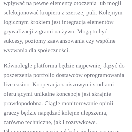
wpływać na pewne elementy otoczenia lub mogli
selekcjonować krupiera z szerszej puli. Kolejnym
logicznym krokiem jest integracja elementów
grywalizacji z grami na żywo. Mogą to być
sukcesy, poziomy zaawansowania czy wspólne
wyzwania dla społeczności.
Równolegle platforma będzie najpewniej dążyć do
poszerzenia portfolio dostawców oprogramowania
live casino. Kooperacja z niszowymi studiami
oferującymi unikalne koncepcje jest skrajnie
prawdopodobna. Ciągłe monitorowanie opinii
graczy będzie napędzać kolejne ulepszenia,
zarówno techniczne, jak i rozrywkowe.
Długoterminowa wizja zakłada, że live casino w