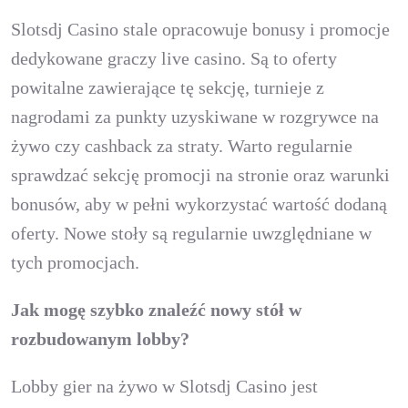
Slotsdj Casino stale opracowuje bonusy i promocje
dedykowane graczy live casino. Są to oferty
powitalne zawierające tę sekcję, turnieje z
nagrodami za punkty uzyskiwane w rozgrywce na
żywo czy cashback za straty. Warto regularnie
sprawdzać sekcję promocji na stronie oraz warunki
bonusów, aby w pełni wykorzystać wartość dodaną
oferty. Nowe stoły są regularnie uwzględniane w
tych promocjach.
Jak mogę szybko znaleźć nowy stół w
rozbudowanym lobby?
Lobby gier na żywo w Slotsdj Casino jest