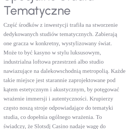
Tematyczne
Część środków z inwestycji trafiła na stworzenie
dedykowanych studiów tematycznych. Zabierają
one gracza w konkretny, wystylizowany świat.
Może to być kasyno w stylu luksusowym,
industrialna loftowa przestrzeń albo studio
nawiazujące na dalekowschodnią metropolią. Każde
takie miejsce jest starannie zaprojektowane pod
kątem estetycznym i akustycznym, by potęgować
wrażenie immersji i autentyczności. Krupierzy
często noszą stroje odpowiadające do tematyki
studia, co dopełnia ogólnego wrażenia. To
świadczy, że Slotsdj Casino nadaje wagę do