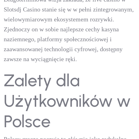
Slotsdj Casino stanie się w w pełni zintegrowanym,
wielowymiarowym ekosystemem rozrywki.
Zjednoczy on w sobie najlepsze cechy kasyna
naziemnego, platformy społecznościowej i
zaawansowanej technologii cyfrowej, dostępny
zawsze na wyciągnięcie ręki.
Zalety dla
Użytkowników w
Polsce
Polscy gracze poczują to głównie jako radykalne