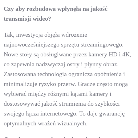
Czy aby rozbudowa wpłynęła na jakość
transmisji wideo?
Tak, inwestycja objęła wdrożenie
najnowocześniejszego sprzętu streamingowego.
Nowe stoły są obsługiwane przez kamery HD i 4K,
co zapewnia nadzwyczaj ostry i płynny obraz.
Zastosowana technologia ogranicza opóźnienia i
minimalizuje ryzyko przerw. Gracze często mogą
wybierać między różnymi kątami kamery i
dostosowywać jakość strumienia do szybkości
swojego łącza internetowego. To daje gwarancję
optymalnych wrażeń wizualnych.