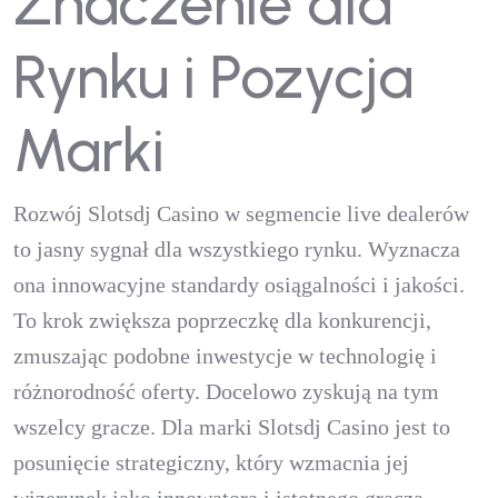
Znaczenie dla
Rynku i Pozycja
Marki
Rozwój Slotsdj Casino w segmencie live dealerów
to jasny sygnał dla wszystkiego rynku. Wyznacza
ona innowacyjne standardy osiągalności i jakości.
To krok zwiększa poprzeczkę dla konkurencji,
zmuszając podobne inwestycje w technologię i
różnorodność oferty. Docelowo zyskują na tym
wszelcy gracze. Dla marki Slotsdj Casino jest to
posunięcie strategiczny, który wzmacnia jej