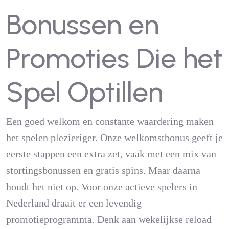
Bonussen en
Promoties Die het
Spel Optillen
Een goed welkom en constante waardering maken
het spelen plezieriger. Onze welkomstbonus geeft je
eerste stappen een extra zet, vaak met een mix van
stortingsbonussen en gratis spins. Maar daarna
houdt het niet op. Voor onze actieve spelers in
Nederland draait er een levendig
promotieprogramma. Denk aan wekelijkse reload