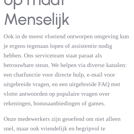
Menselijk
Ook in de meest vloeiend ontworpen omgeving kun
je ergens tegenaan lopen of assistentie nodig
hebben. Ons serviceteam staat paraat als
betrouwbare steun. We helpen via diverse kanalen:
een chatfunctie voor directe hulp, e-mail voor
uitgebreide vragen, en een uitgebreide FAQ met
vlotte antwoorden op populaire vragen over
rekeningen, bonusaanbiedingen of games.
Onze medewerkers zijn geoefend om niet alleen
snel, maar ook vriendelijk en begripvol te