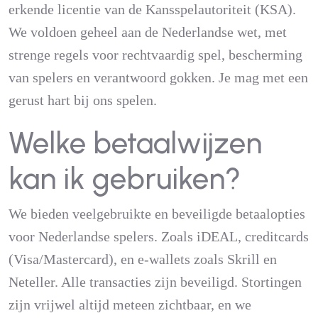
erkende licentie van de Kansspelautoriteit (KSA).
We voldoen geheel aan de Nederlandse wet, met
strenge regels voor rechtvaardig spel, bescherming
van spelers en verantwoord gokken. Je mag met een
gerust hart bij ons spelen.
Welke betaalwijzen
kan ik gebruiken?
We bieden veelgebruikte en beveiligde betaalopties
voor Nederlandse spelers. Zoals iDEAL, creditcards
(Visa/Mastercard), en e-wallets zoals Skrill en
Neteller. Alle transacties zijn beveiligd. Stortingen
zijn vrijwel altijd meteen zichtbaar, en we