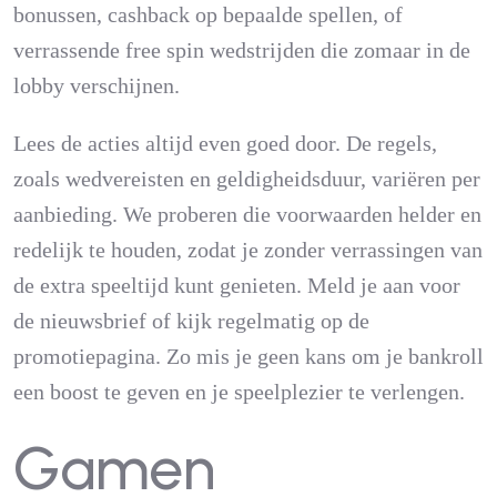
bonussen, cashback op bepaalde spellen, of
verrassende free spin wedstrijden die zomaar in de
lobby verschijnen.
Lees de acties altijd even goed door. De regels,
zoals wedvereisten en geldigheidsduur, variëren per
aanbieding. We proberen die voorwaarden helder en
redelijk te houden, zodat je zonder verrassingen van
de extra speeltijd kunt genieten. Meld je aan voor
de nieuwsbrief of kijk regelmatig op de
promotiepagina. Zo mis je geen kans om je bankroll
een boost te geven en je speelplezier te verlengen.
Gamen