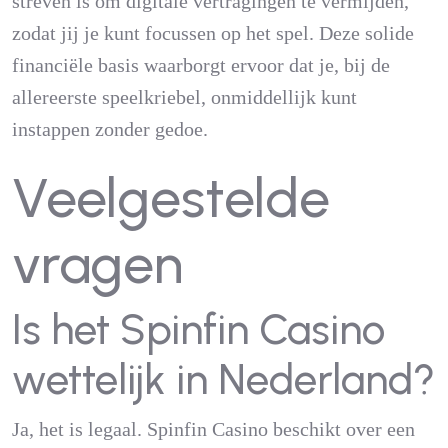
streven is om digitale vertragingen te vermijden,
zodat jij je kunt focussen op het spel. Deze solide
financiële basis waarborgt ervoor dat je, bij de
allereerste speelkriebel, onmiddellijk kunt
instappen zonder gedoe.
Veelgestelde
vragen
Is het Spinfin Casino
wettelijk in Nederland?
Ja, het is legaal. Spinfin Casino beschikt over een