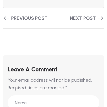
PREVIOUS POST
NEXT POST
Leave A Comment
Your email address will not be published.
Required fields are marked
*