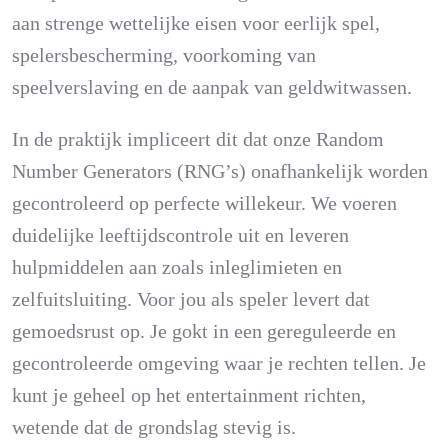
aan strenge wettelijke eisen voor eerlijk spel,
spelersbescherming, voorkoming van
speelverslaving en de aanpak van geldwitwassen.
In de praktijk impliceert dit dat onze Random
Number Generators (RNG’s) onafhankelijk worden
gecontroleerd op perfecte willekeur. We voeren
duidelijke leeftijdscontrole uit en leveren
hulpmiddelen aan zoals inleglimieten en
zelfuitsluiting. Voor jou als speler levert dat
gemoedsrust op. Je gokt in een gereguleerde en
gecontroleerde omgeving waar je rechten tellen. Je
kunt je geheel op het entertainment richten,
wetende dat de grondslag stevig is.