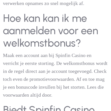
verwerken opnames zo snel mogelijk af.
Hoe kan kan ik me
aanmelden voor een
welkomstbonus?
Maak een account aan bij Spinfin Casino en
verricht je eerste storting. De welkomstbonus wordt
in de regel direct aan je account toegevoegd. Check
toch even de promotievoorwaarden. Af en toe mag
je een bonuscode invullen bij het storten. Lees die
voorwaarden altijd door.
Biedt Spinfin Casino