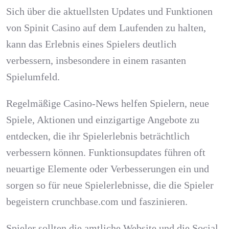
Sich über die aktuellsten Updates und Funktionen
von Spinit Casino auf dem Laufenden zu halten,
kann das Erlebnis eines Spielers deutlich
verbessern, insbesondere in einem rasanten
Spielumfeld.
Regelmäßige Casino-News helfen Spielern, neue
Spiele, Aktionen und einzigartige Angebote zu
entdecken, die ihr Spielerlebnis beträchtlich
verbessern können. Funktionsupdates führen oft
neuartige Elemente oder Verbesserungen ein und
sorgen so für neue Spielerlebnisse, die die Spieler
begeistern
crunchbase.com
und faszinieren.
Spieler sollten die amtliche Website und die Social-