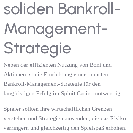
soliden Bankroll-
Management-
Strategie
Neben der effizienten Nutzung von Boni und
Aktionen ist die Einrichtung einer robusten
Bankroll-Management-Strategie für den
langfristigen Erfolg im Spinit Casino notwendig.
Spieler sollten ihre wirtschaftlichen Grenzen
verstehen und Strategien anwenden, die das Risiko
verringern und gleichzeitig den Spielspaß erhöhen.