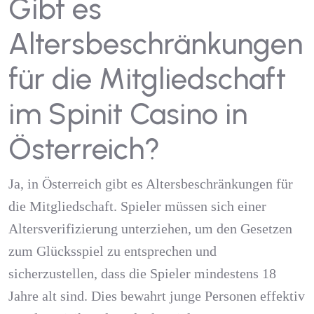
Gibt es
Altersbeschränkungen
für die Mitgliedschaft
im Spinit Casino in
Österreich?
Ja, in Österreich gibt es Altersbeschränkungen für
die Mitgliedschaft. Spieler müssen sich einer
Altersverifizierung unterziehen, um den Gesetzen
zum Glücksspiel zu entsprechen und
sicherzustellen, dass die Spieler mindestens 18
Jahre alt sind. Dies bewahrt junge Personen effektiv