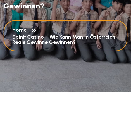
G
e
w
i
n
n
e
n
?
Home
Spinit Casino – Wie Kann Man In Österreich
Reale Gewinne Gewinnen?