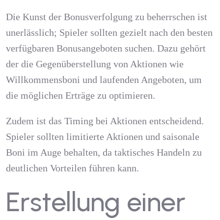
Die Kunst der Bonusverfolgung zu beherrschen ist
unerlässlich; Spieler sollten gezielt nach den besten
verfügbaren Bonusangeboten suchen. Dazu gehört
der die Gegenüberstellung von Aktionen wie
Willkommensboni und laufenden Angeboten, um
die möglichen Erträge zu optimieren.
Zudem ist das Timing bei Aktionen entscheidend.
Spieler sollten limitierte Aktionen und saisonale
Boni im Auge behalten, da taktisches Handeln zu
deutlichen Vorteilen führen kann.
Erstellung einer