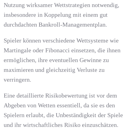
Nutzung wirksamer Wettstrategien notwendig,
insbesondere in Koppelung mit einem gut
durchdachten Bankroll-Managementplan.
Spieler können verschiedene Wettsysteme wie
Martingale oder Fibonacci einsetzen, die ihnen
ermöglichen, ihre eventuellen Gewinne zu
maximieren und gleichzeitig Verluste zu
verringern.
Eine detaillierte Risikobewertung ist vor dem
Abgeben von Wetten essentiell, da sie es den
Spielern erlaubt, die Unbeständigkeit der Spiele
und ihr wirtschaftliches Risiko einzuschätzen.