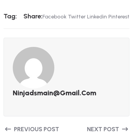
T
A
G
:
S
H
A
R
E
:
Facebook
Twitter
Linkedin
Pinterest
Ninjadsmain@gmail.com
PREVIOUS POST
NEXT POST