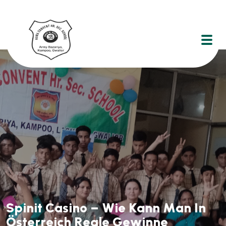
Top Instructors
Top Instructors
S
p
i
n
i
t
C
a
s
i
n
o
–
W
i
e
K
a
n
n
M
a
n
I
n
Ö
s
t
e
r
r
e
i
c
h
R
e
a
l
e
G
e
w
i
n
n
e