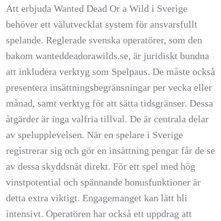
Att erbjuda Wanted Dead Or a Wild i Sverige
behöver ett välutvecklat system för ansvarsfullt
spelande. Reglerade svenska operatörer, som den
bakom wanteddeadorawilds.se, är juridiskt bundna
att inkludera verktyg som Spelpaus. De måste också
presentera insättningsbegränsningar per vecka eller
månad, samt verktyg för att sätta tidsgränser. Dessa
åtgärder är inga valfria tillval. De är centrala delar
av spelupplevelsen. När en spelare i Sverige
registrerar sig och gör en insättning pengar får de se
av dessa skyddsnät direkt. För ett spel med hög
vinstpotential och spännande bonusfunktioner är
detta extra viktigt. Engagemanget kan lätt bli
intensivt. Operatören har också ett uppdrag att