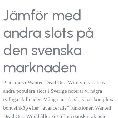
Jämför med
andra slots på
den svenska
marknaden
Placerar vi Wanted Dead Or a Wild vid sidan av
andra populära slots i Sverige noterar vi några
tydliga skillnader. Många nutida slots har komplexa
bonusinköp eller “avancerade” funktioner. Wanted
Dead Or a Wild håller sig till en ganska rak och