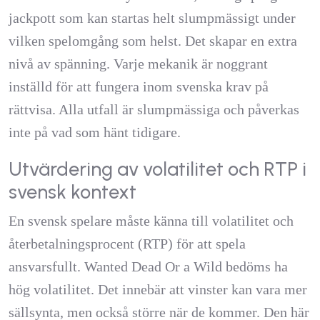
jackpott som kan startas helt slumpmässigt under
vilken spelomgång som helst. Det skapar en extra
nivå av spänning. Varje mekanik är noggrant
inställd för att fungera inom svenska krav på
rättvisa. Alla utfall är slumpmässiga och påverkas
inte på vad som hänt tidigare.
Utvärdering av volatilitet och RTP i
svensk kontext
En svensk spelare måste känna till volatilitet och
återbetalningsprocent (RTP) för att spela
ansvarsfullt. Wanted Dead Or a Wild bedöms ha
hög volatilitet. Det innebär att vinster kan vara mer
sällsynta, men också större när de kommer. Den här