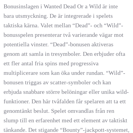
Bonusinslagen i Wanted Dead Or a Wild är inte
bara utsmyckning. De är integrerade i spelets
taktiska kärna. Valet mellan “Dead”- och “Wild”-
bonusspelen presenterar två varierande vägar mot
potentiella vinster. “Dead”-bonusen aktiveras
genom att samla in tresymboler. Den erbjuder ofta
ett fler antal fria spins med progressiva
multiplicerare som kan öka under rundan. “Wild”-
bonusen triggas av scatter-symboler och kan
erbjuda snabbare större belöningar eller unika wild-
funktioner. Den här tvåfalden får spelaren att ta ett
genomtänkt beslut. Spelet omvandlas från ren
slump till en erfarenhet med ett element av taktiskt
tänkande. Det stigande “Bounty”-jackpott-systemet,