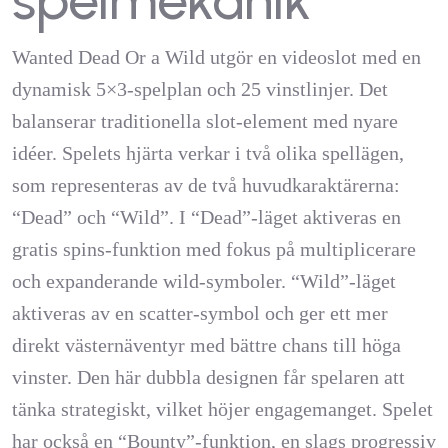
spelmekanik
Wanted Dead Or a Wild utgör en videoslot med en
dynamisk 5×3-spelplan och 25 vinstlinjer. Det
balanserar traditionella slot-element med nyare
idéer. Spelets hjärta verkar i två olika spellägen,
som representeras av de två huvudkaraktärerna:
“Dead” och “Wild”. I “Dead”-läget aktiveras en
gratis spins-funktion med fokus på multiplicerare
och expanderande wild-symboler. “Wild”-läget
aktiveras av en scatter-symbol och ger ett mer
direkt västernäventyr med bättre chans till höga
vinster. Den här dubbla designen får spelaren att
tänka strategiskt, vilket höjer engagemanget. Spelet
har också en “Bounty”-funktion, en slags progressiv