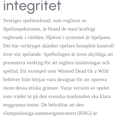
integritet
Sveriges spelmarknad, som regleras av
Spelinspektionen, är bland de mest kraftigt
reglerade i världen. Hjärtat i systemet är Spelpaus.
Det här verktyget skänker spelare komplett kontroll
över sitt spelande. Spelbolagen är även skyldiga att
presentera verktyg för att reglera insättningar och
speltid. Ett exempel som Wanted Dead Or a Wild
behöver från början vara designat för att operera
inom dessa etiska gränser. Varje version av spelet
som träder in på den svenska marknaden ska klara
noggranna tester. De bekräftar att den
slumpmässiga nummergeneratorn (RNG) är