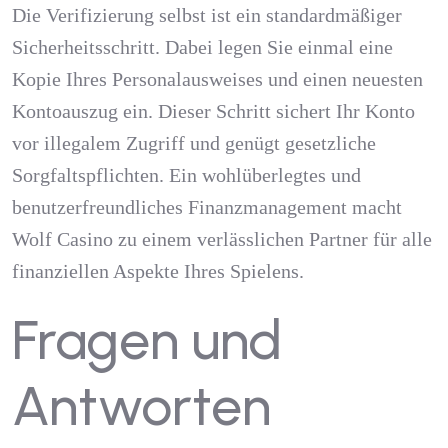
Die Verifizierung selbst ist ein standardmäßiger
Sicherheitsschritt. Dabei legen Sie einmal eine
Kopie Ihres Personalausweises und einen neuesten
Kontoauszug ein. Dieser Schritt sichert Ihr Konto
vor illegalem Zugriff und genügt gesetzliche
Sorgfaltspflichten. Ein wohlüberlegtes und
benutzerfreundliches Finanzmanagement macht
Wolf Casino zu einem verlässlichen Partner für alle
finanziellen Aspekte Ihres Spielens.
Fragen und
Antworten