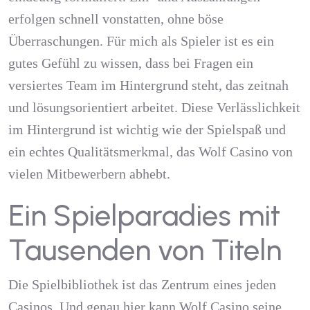
erfolgen schnell vonstatten, ohne böse
Überraschungen. Für mich als Spieler ist es ein
gutes Gefühl zu wissen, dass bei Fragen ein
versiertes Team im Hintergrund steht, das zeitnah
und lösungsorientiert arbeitet. Diese Verlässlichkeit
im Hintergrund ist wichtig wie der Spielspaß und
ein echtes Qualitätsmerkmal, das Wolf Casino von
vielen Mitbewerbern abhebt.
Ein Spielparadies mit
Tausenden von Titeln
Die Spielbibliothek ist das Zentrum eines jeden
Casinos. Und genau hier kann Wolf Casino seine