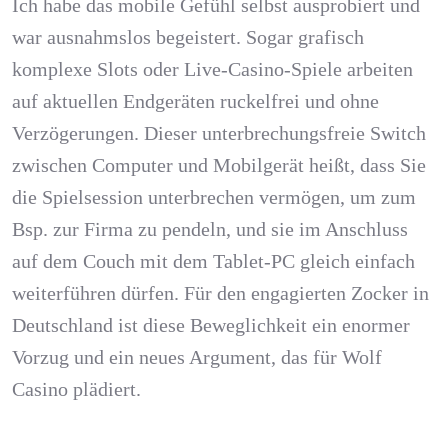
Ich habe das mobile Gefühl selbst ausprobiert und
war ausnahmslos begeistert. Sogar grafisch
komplexe Slots oder Live-Casino-Spiele arbeiten
auf aktuellen Endgeräten ruckelfrei und ohne
Verzögerungen. Dieser unterbrechungsfreie Switch
zwischen Computer und Mobilgerät heißt, dass Sie
die Spielsession unterbrechen vermögen, um zum
Bsp. zur Firma zu pendeln, und sie im Anschluss
auf dem Couch mit dem Tablet-PC gleich einfach
weiterführen dürfen. Für den engagierten Zocker in
Deutschland ist diese Beweglichkeit ein enormer
Vorzug und ein neues Argument, das für Wolf
Casino plädiert.