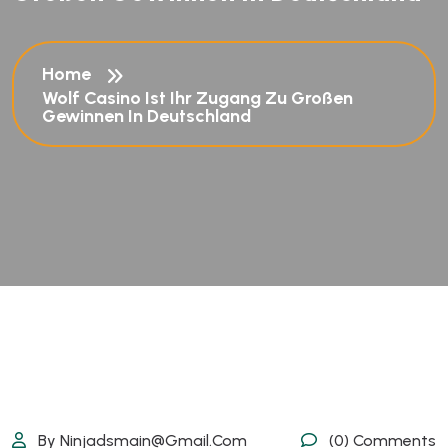
Home
Wolf Casino Ist Ihr Zugang Zu Großen
Gewinnen In Deutschland
By Ninjadsmain@gmail.com
(0) Comments