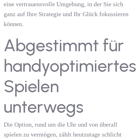
eine vertrauensvolle Umgebung, in der Sie sich
ganz auf Ihre Strategie und Ihr Glück fokussieren
können.
Abgestimmt für
handyoptimiertes
Spielen
unterwegs
Die Option, rund um die Uhr und von überall
spielen zu vermögen, zählt heutzutage schlicht