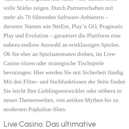
volle Stärke zeigen. Durch Partnerschaften mit
mehr als 70 führenden Software-Anbietern –
darunter Namen wie NetEnt, Play’n GO, Pragmatic
Play und Evolution – garantiert die Plattform eine
nahezu endlose Auswahl an erstklassigen Spielen.
Ob Sie eher an Spielautomaten drehen, im Live-
Casino sitzen oder strategische Tischspiele
bevorzugen: Hier werden Sie mit Sicherheit fündig.
Mit den Filter- und Suchfunktionen der Seite finden
Sie leicht Ihre Lieblingsentwickler oder stöbern in
neuen Themenwelten, von antiken Mythen bis zu
modernen Popkultur-Slots.
Live Casino: Das ultimative