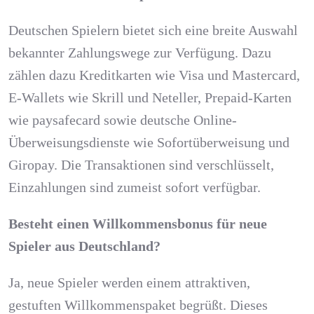
Deutschen Spielern bietet sich eine breite Auswahl
bekannter Zahlungswege zur Verfügung. Dazu
zählen dazu Kreditkarten wie Visa und Mastercard,
E-Wallets wie Skrill und Neteller, Prepaid-Karten
wie paysafecard sowie deutsche Online-
Überweisungsdienste wie Sofortüberweisung und
Giropay. Die Transaktionen sind verschlüsselt,
Einzahlungen sind zumeist sofort verfügbar.
Besteht einen Willkommensbonus für neue
Spieler aus Deutschland?
Ja, neue Spieler werden einem attraktiven,
gestuften Willkommenspaket begrüßt. Dieses