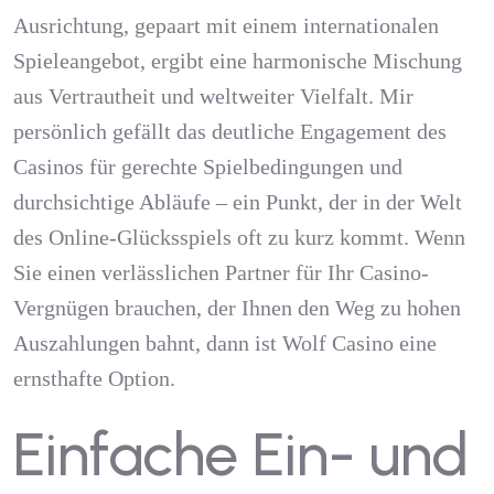
Ausrichtung, gepaart mit einem internationalen
Spieleangebot, ergibt eine harmonische Mischung
aus Vertrautheit und weltweiter Vielfalt. Mir
persönlich gefällt das deutliche Engagement des
Casinos für gerechte Spielbedingungen und
durchsichtige Abläufe – ein Punkt, der in der Welt
des Online-Glücksspiels oft zu kurz kommt. Wenn
Sie einen verlässlichen Partner für Ihr Casino-
Vergnügen brauchen, der Ihnen den Weg zu hohen
Auszahlungen bahnt, dann ist Wolf Casino eine
ernsthafte Option.
Einfache Ein- und