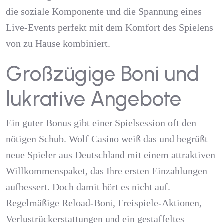
die soziale Komponente und die Spannung eines
Live-Events perfekt mit dem Komfort des Spielens
von zu Hause kombiniert.
Großzügige Boni und
lukrative Angebote
Ein guter Bonus gibt einer Spielsession oft den
nötigen Schub. Wolf Casino weiß das und begrüßt
neue Spieler aus Deutschland mit einem attraktiven
Willkommenspaket, das Ihre ersten Einzahlungen
aufbessert. Doch damit hört es nicht auf.
Regelmäßige Reload-Boni, Freispiele-Aktionen,
Verlustrückerstattungen und ein gestaffeltes