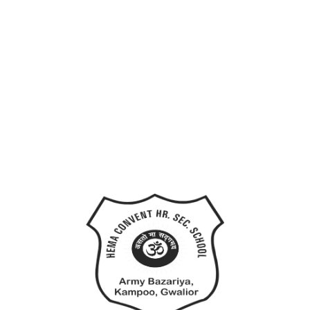
Ricorrenti per
Giocatori
Affezionati
Conclusa la fase del benvenuto, un casino online
mostra la sua vera natura con le promozioni per i
clienti fedeli. Su questo fronte, Wonaco non delude.
Durante il nostro test, abbiamo osservato le offerte
settimanali e mensili: bonus di ricarica, giri
gratuiti, cashback, tornei. L’azione non si ferma
mai. Per il mercato italiano, dove la fedeltà si