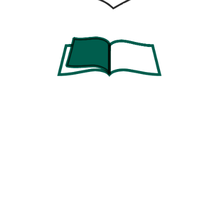
costruisce nel rapporto con il proprio operatore,
queste promozioni sono fondamentali. Abbiamo
preso parte a tornei di slot, usato il cashback dopo
una sessione negativa, sfruttato le ricariche bonus
per allungare le nostre serate di gioco. Vi
mostriamo quali di queste promozioni offrono il
miglior ritorno e come integrarle in una routine di
gioco responsabile.
Cashback: Il Migliore
Amico del Giocatore
Tra tutte le promozioni ricorrenti, il cashback è
emerso come la nostra preferita. Wonaco ne