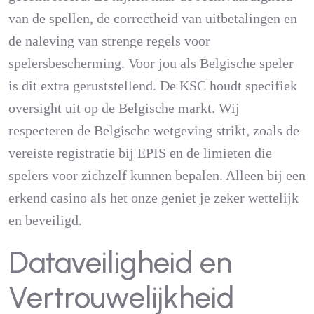
van de spellen, de correctheid van uitbetalingen en
de naleving van strenge regels voor
spelersbescherming. Voor jou als Belgische speler
is dit extra geruststellend. De KSC houdt specifiek
oversight uit op de Belgische markt. Wij
respecteren de Belgische wetgeving strikt, zoals de
vereiste registratie bij EPIS en de limieten die
spelers voor zichzelf kunnen bepalen. Alleen bij een
erkend casino als het onze geniet je zeker wettelijk
en beveiligd.
Dataveiligheid en
Vertrouwelijkheid