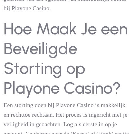
bij Playone Casino.
Hoe Maak Je een
Beveiligde
Storting op
Playone Casino?
Een storting doen bij Playone Casino is makkelijk
en rechttoe rechtaan. Het proces is ingericht met je
veiligheid in gedachten. Log als eerste in op je
account. Ga daarna naar de ‘Kassa’ of ‘Bank’ sectie.