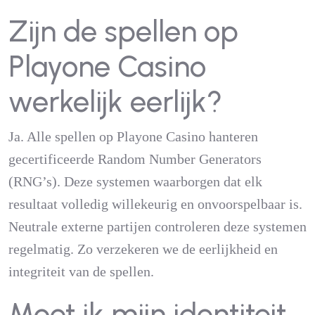
Zijn de spellen op
Playone Casino
werkelijk eerlijk?
Ja. Alle spellen op Playone Casino hanteren
gecertificeerde Random Number Generators
(RNG’s). Deze systemen waarborgen dat elk
resultaat volledig willekeurig en onvoorspelbaar is.
Neutrale externe partijen controleren deze systemen
regelmatig. Zo verzekeren we de eerlijkheid en
integriteit van de spellen.
Moet ik mijn identiteit