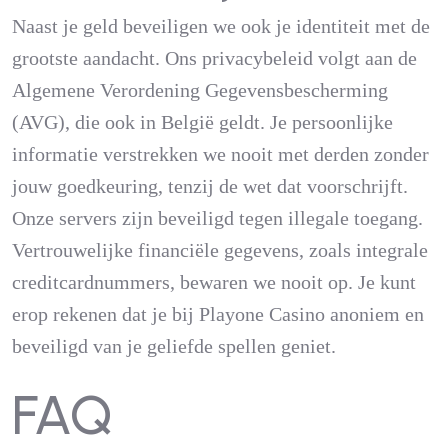
Naast je geld beveiligen we ook je identiteit met de
grootste aandacht. Ons privacybeleid volgt aan de
Algemene Verordening Gegevensbescherming
(AVG), die ook in België geldt. Je persoonlijke
informatie verstrekken we nooit met derden zonder
jouw goedkeuring, tenzij de wet dat voorschrijft.
Onze servers zijn beveiligd tegen illegale toegang.
Vertrouwelijke financiële gegevens, zoals integrale
creditcardnummers, bewaren we nooit op. Je kunt
erop rekenen dat je bij Playone Casino anoniem en
beveiligd van je geliefde spellen geniet.
FAQ