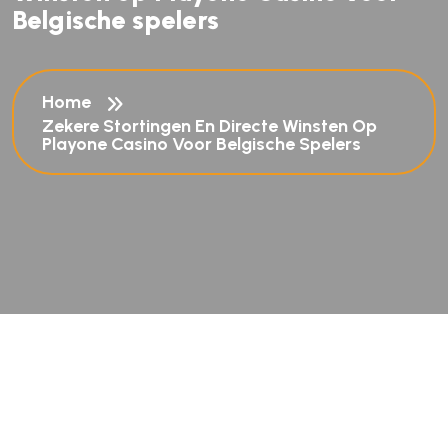
Belgische spelers
Home
Zekere Stortingen En Directe Winsten Op
Playone Casino Voor Belgische Spelers