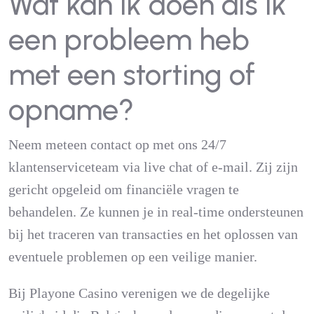
Wat kan ik doen als ik
een probleem heb
met een storting of
opname?
Neem meteen contact op met ons 24/7
klantenserviceteam via live chat of e-mail. Zij zijn
gericht opgeleid om financiële vragen te
behandelen. Ze kunnen je in real-time ondersteunen
bij het traceren van transacties en het oplossen van
eventuele problemen op een veilige manier.
Bij Playone Casino verenigen we de degelijke