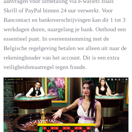
aanvragen voor uitbetaling via e-wallets zoals
Skrill of PayPal binnen 24 uur verwerkt. Voor
Bancontact en bankoverschrijvingen kan dit 1 tot 3
werkdagen duren, naargelang je bank. Onthoud een
essentieel punt. In overeenstemming met de
Belgische regelgeving betalen we alleen uit naar de
rekeninghouder van het account. Dit is een extra
veiligheidsmaatregel tegen fraude.