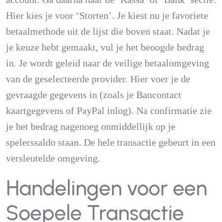
Hier kies je voor ‘Storten’. Je kiest nu je favoriete
betaalmethode uit de lijst die boven staat. Nadat je
je keuze hebt gemaakt, vul je het beoogde bedrag
in. Je wordt geleid naar de veilige betaalomgeving
van de geselecteerde provider. Hier voer je de
gevraagde gegevens in (zoals je Bancontact
kaartgegevens of PayPal inlog). Na confirmatie zie
je het bedrag nagenoeg onmiddellijk op je
spelerssaldo staan. De hele transactie gebeurt in een
versleutelde omgeving.
Handelingen voor een
Soepele Transactie