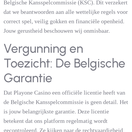
Belgische Kansspelcommissie (KSC). Dit verzekert
dat we beantwoorden aan alle wettelijke regels voor
correct spel, veilig gokken en financiële openheid.
Jouw gerustheid beschouwen wij onmisbaar.
Vergunning en
Toezicht: De Belgische
Garantie
Dat Playone Casino een officiële licentie heeft van
de Belgische Kansspelcommissie is geen detail. Het
is jouw belangrijkste garantie. Deze licentie
betekent dat ons platform regelmatig wordt
gecontroleerd. Ze kijken naar de rechtvaardigheid