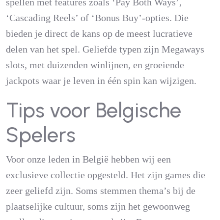
spellen met features zoals ‘Pay Both Ways’,
‘Cascading Reels’ of ‘Bonus Buy’-opties. Die
bieden je direct de kans op de meest lucratieve
delen van het spel. Geliefde typen zijn Megaways
slots, met duizenden winlijnen, en groeiende
jackpots waar je leven in één spin kan wijzigen.
Tips voor Belgische
Spelers
Voor onze leden in België hebben wij een
exclusieve collectie opgesteld. Het zijn games die
zeer geliefd zijn. Soms stemmen thema’s bij de
plaatselijke cultuur, soms zijn het gewoonweg