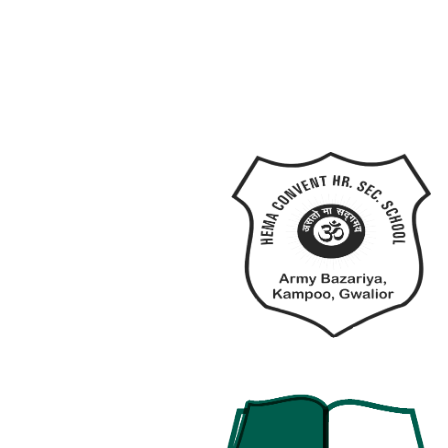
Opnameproces
Stap voor Stap
Betalingen bij Pokobet Casino zijn ontworpen om
eenvoudig te verlopen. Om geld op te zetten, log je
in op je account en ga je naar de kassa-sectie
(cashier). Daar kies je een betaalmethode uit de
lijst. Vervolgens voer je het gewenste bedrag in en
volg je de instructies van de gekozen dienst.
Meestal betekent dat inloggen op je bank-app of e-
wallet. De meeste stortingen worden binnen enkele
seconden of minuten verwerkt, zodat je bijna
meteen kunt beginnen.